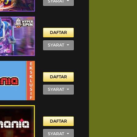
SYARAT
DAFTAR
SYARAT
DAFTAR
SYARAT
DAFTAR
SYARAT