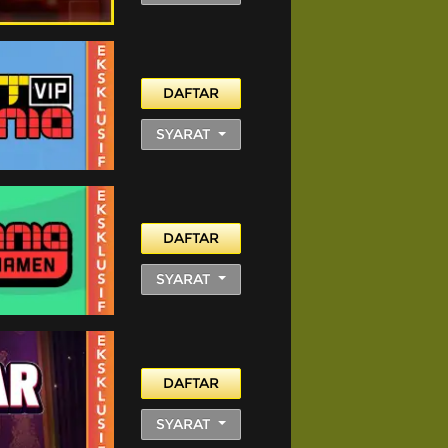
DAFTAR
SYARAT
DAFTAR
SYARAT
DAFTAR
SYARAT