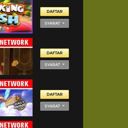
DAFTAR
SYARAT
DAFTAR
SYARAT
DAFTAR
SYARAT