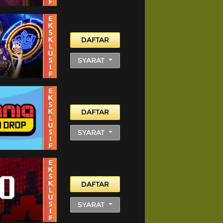
DAFTAR
SYARAT
DAFTAR
SYARAT
DAFTAR
SYARAT